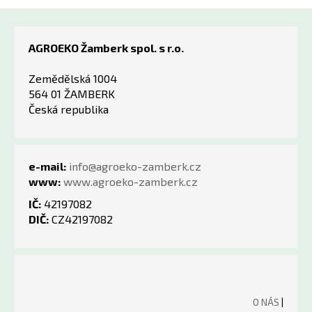
AGROEKO Žamberk spol. s r.o.
Zemědělská 1004
564 01 ŽAMBERK
Česká republika
e-mail:
info@agroeko-zamberk.cz
www:
www.agroeko-zamberk.cz
IČ:
42197082
DIČ:
CZ42197082
O NÁS
|