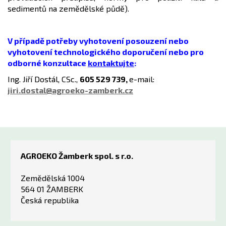
sedimentů na zemědělské půdě).
V případě potřeby vyhotovení posouzení nebo
vyhotovení technologického doporučení nebo pro
odborné konzultace
kontaktujte
:
Ing. Jiří Dostál, CSc.,
605 529 739,
e-mail:
jiri.dostal@agroeko-zamberk.cz
AGROEKO Žamberk spol. s r.o.
Zemědělská 1004
564 01 ŽAMBERK
Česká republika