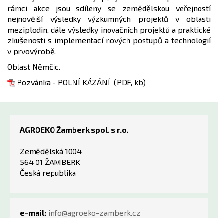
rámci akce jsou sdíleny se zemědělskou veřejností
nejnovější výsledky výzkumných projektů v oblasti
meziplodin, dále výsledky inovačních projektů a praktické
zkušenosti s implementací nových postupů a technologií
v prvovýrobě.
Oblast Němčic.
Pozvánka - POLNÍ KÁZÁNÍ (PDF, kb)
AGROEKO Žamberk spol. s r.o.
Zemědělská 1004
564 01 ŽAMBERK
Česká republika
e-mail:
info@agroeko-zamberk.cz